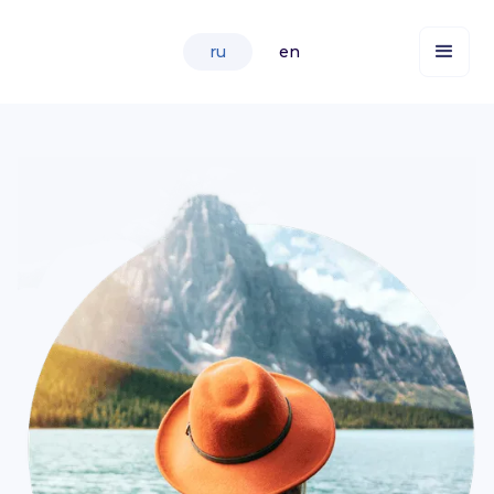
ru
en