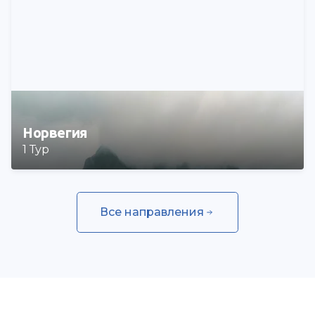
Норвегия
1 Тур
Все направления