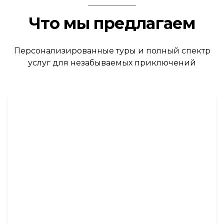
Что мы предлагаем
Персонализированные туры и полный спектр
услуг для незабываемых приключений