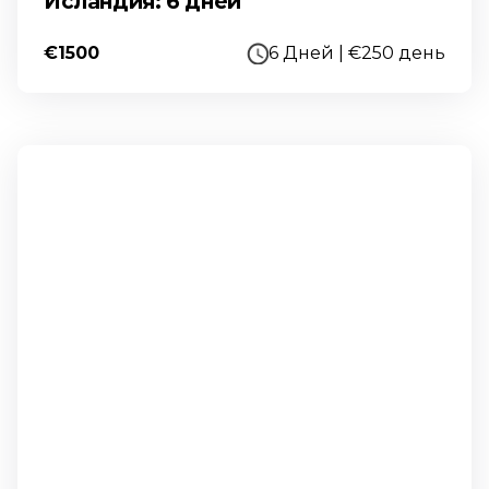
Исландия: 6 дней
€1500
6 Дней | €250 день