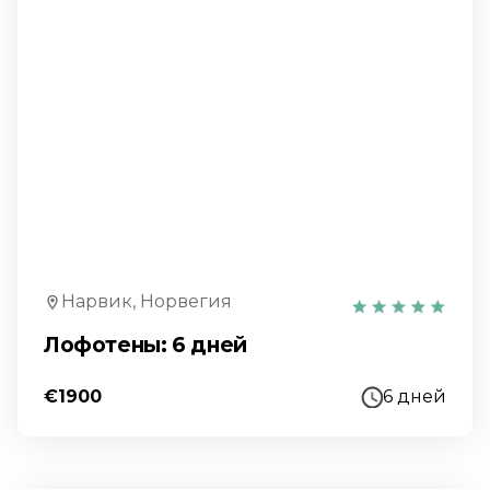
Нарвик, Норвегия
Лофотены: 6 дней
€1900
6 дней