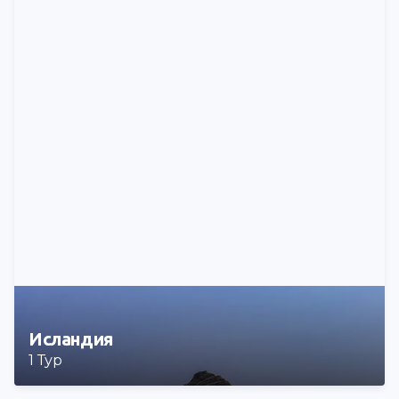
Исландия
1 Тур