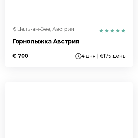
Цель-ам-Зее, Австрия
Горнолыжка Австрия
€ 700
4 дня | €175 день