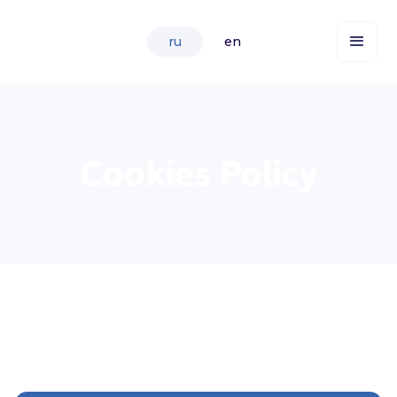
ru
en
Cookies Policy